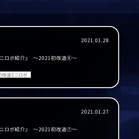
2021.01.28
ニロボ紹介』 ～2021初改造⑧～
の改造ミニロボ
2021.01.27
ニロボ紹介』 ～2021初改造⑦～