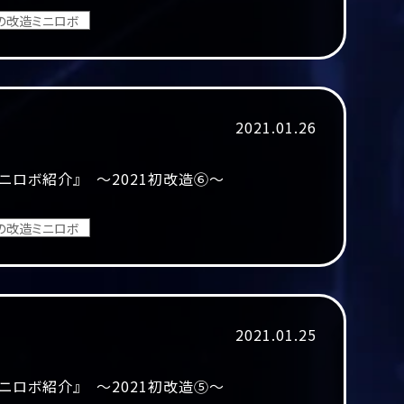
の改造ミニロボ
2021.01.26
ニロボ紹介』 ～2021初改造⑥～
の改造ミニロボ
2021.01.25
ニロボ紹介』 ～2021初改造⑤～