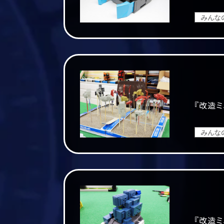
みんな
『改造ミ
みんな
『改造ミ