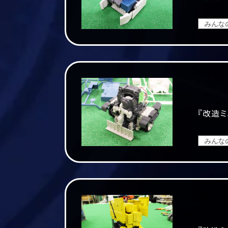
みんな
『改造ミ
みんな