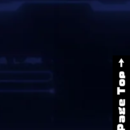
Page Top →