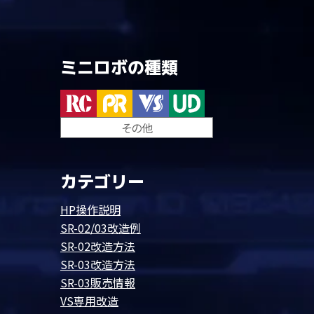
ミニロボの種類
その他
カテゴリー
HP操作説明
SR-02/03改造例
SR-02改造方法
SR-03改造方法
SR-03販売情報
VS専用改造