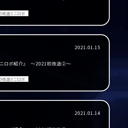
の改造ミニロボ
2021.01.15
ニロボ紹介』 ～2021初改造②～
の改造ミニロボ
2021.01.14