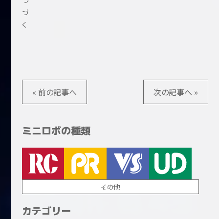
つ
づ
く
« 前の記事へ
次の記事へ »
ミニロボの種類
その他
カテゴリー