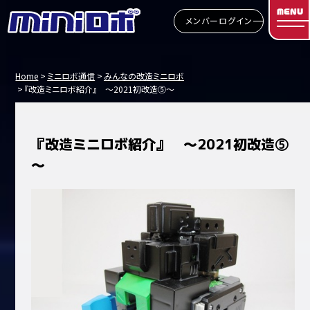
MENU
メンバーログイン
Home
ミニロボ通信
みんなの改造ミニロボ
『改造ミニロボ紹介』 ～2021初改造⑤～
『改造ミニロボ紹介』 ～2021初改造⑤
～