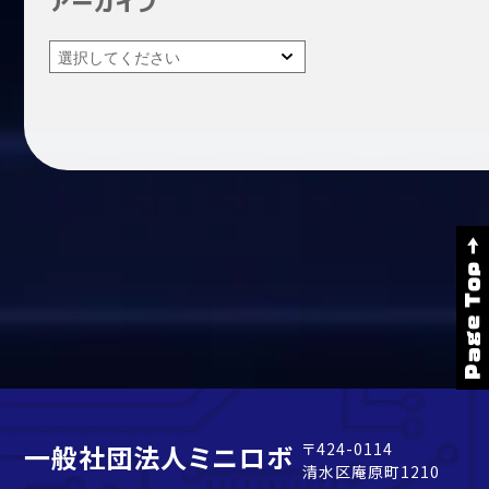
アーカイブ
Page Top →
一般社団法人ミニロボ
〒424-0114
清水区庵原町1210