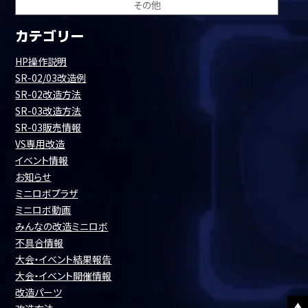
その他
カテゴリー
HP操作説明
SR-02/03改造例
SR-02改造方法
SR-03改造方法
SR-03販売情報
VS専用改造
イベント情報
お知らせ
ミニロボプラザ
ミニロボ動画
みんなの改造ミニロボ
不具合情報
大会・イベント結果報告
大会・イベント開催情報
改造パーツ