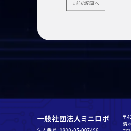
« 前の記事へ
一般社団法人ミニロボ
〒4
清水
法人番号：0800-05-007498
TE