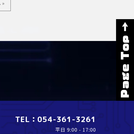
 »
Page Top →
TEL：
054-361-3261
平日 9:00 - 17:00