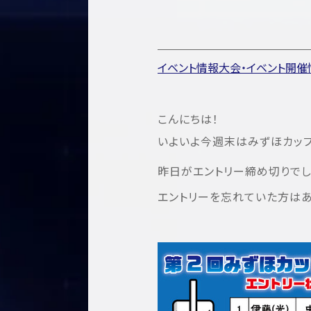
イベント情報
大会・イベント開催
こんにちは！
いよいよ今週末はみずほカップ
昨日がエントリー締め切りで
エントリーを忘れていた方はあ