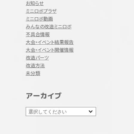
お知らせ
ミニロボプラザ
ミニロボ動画
みんなの改造ミニロボ
不具合情報
大会・イベント結果報告
大会・イベント開催情報
改造パーツ
改造方法
未分類
アーカイブ