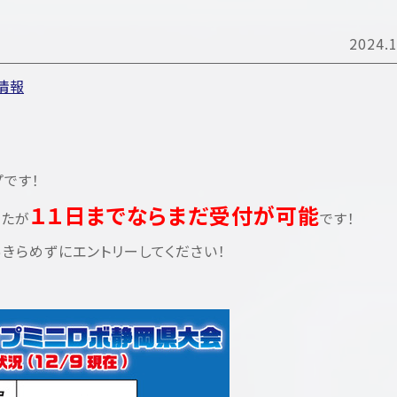
2024.1
情報
です！
１１日までならまだ受付が可能
したが
です！
きらめずにエントリーしてください！