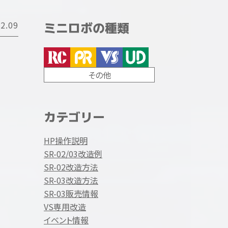
2.09
ミニロボの種類
その他
カテゴリー
HP操作説明
SR-02/03改造例
SR-02改造方法
SR-03改造方法
SR-03販売情報
VS専用改造
イベント情報