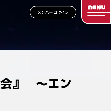
MENU
メンバーログイン
大会』 ～エン