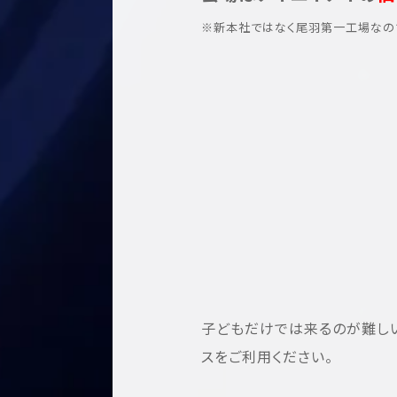
※新本社ではなく尾羽第一工場なの
子どもだけでは来るのが難し
スをご利用ください。