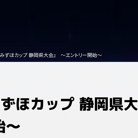
回みずほカップ 静岡県大会』 ～エントリー開始～
みずほカップ 静岡県
始～