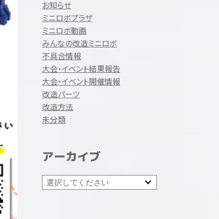
お知らせ
ミニロボプラザ
ミニロボ動画
みんなの改造ミニロボ
不具合情報
大会・イベント結果報告
大会・イベント開催情報
改造パーツ
改造方法
未分類
アーカイブ