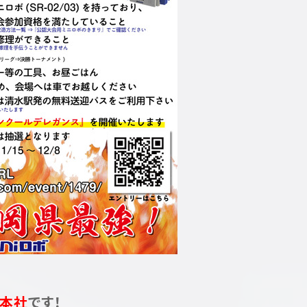
本社
です！