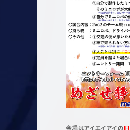
会場はアイエイアイの
旧