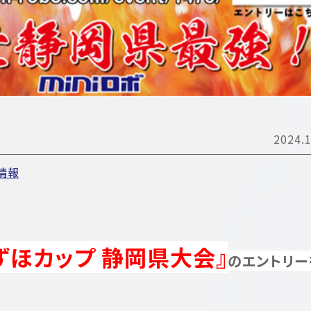
2024.1
情報
ずほカップ 静岡県大会』
のエントリー