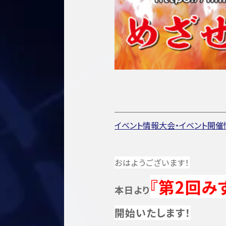
イベント情報
大会・イベント開催
おはようございます！
『第2回み
本日より
開始いたします！