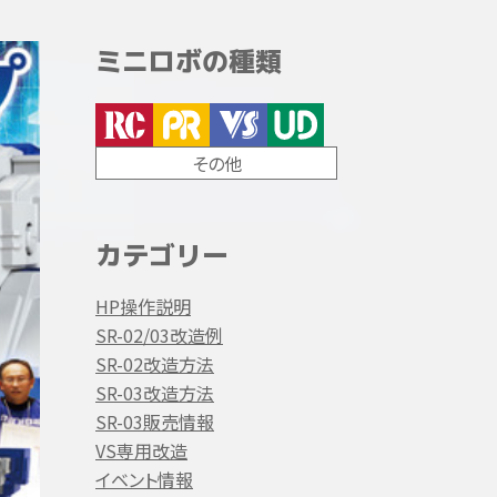
ミニロボの種類
その他
カテゴリー
HP操作説明
SR-02/03改造例
SR-02改造方法
SR-03改造方法
SR-03販売情報
VS専用改造
イベント情報