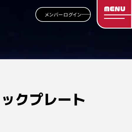
MENU
メンバーログイン
キックプレート