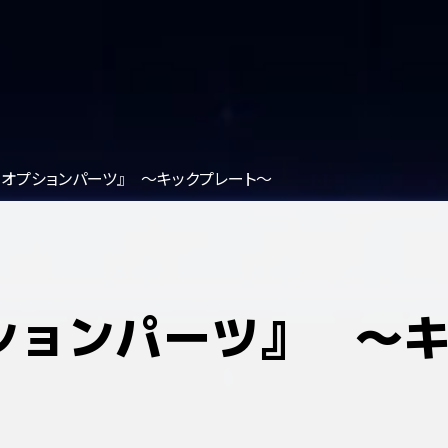
新オプションパーツ』 ～キックプレート～
ションパーツ』 ～