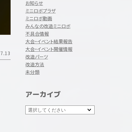
お知らせ
ミニロボプラザ
ミニロボ動画
みんなの改造ミニロボ
不具合情報
大会・イベント結果報告
大会・イベント開催情報
7.13
改造パーツ
改造方法
未分類
アーカイブ