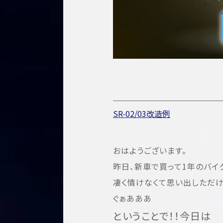
SR-02/03改造例
おはようございます。
昨日、新車で買って1年のバイ
凄く情けなくて思い出しただけ
ぐぁあああ
ということで！！今日は