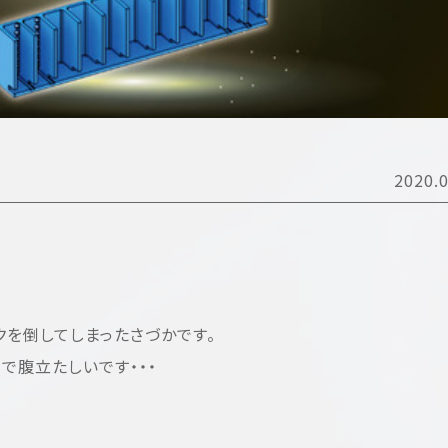
2020.0
クを倒してしまったさづかです。
で腹立たしいです・・・