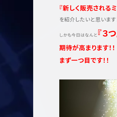
『
新しく販売されるミ
を紹介したいと思います！
『３つ
しかも今日はなんと
期待が高まります！！
まず一つ目です！！