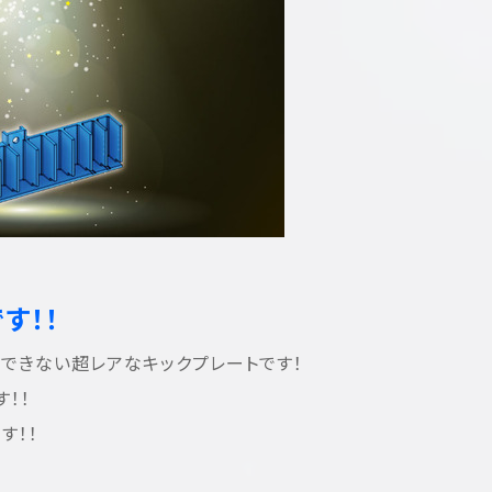
す！！
できない超レアなキックプレートです！
す！！
す！！