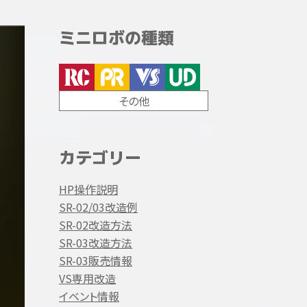
ミニロボの種類
その他
カテゴリー
HP操作説明
SR-02/03改造例
SR-02改造方法
SR-03改造方法
SR-03販売情報
VS専用改造
イベント情報