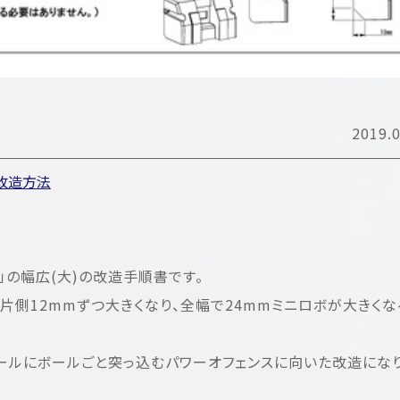
2019.0
改造方法
03」の幅広(大)の改造手順書です。
が片側12mmずつ大きくなり、全幅で24mmミニロボが大きくな
ゴールにボールごと突っ込むパワーオフェンスに向いた改造にな