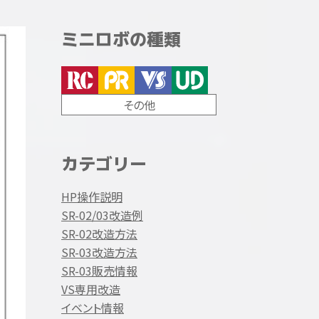
ミニロボの種類
その他
カテゴリー
HP操作説明
SR-02/03改造例
SR-02改造方法
SR-03改造方法
SR-03販売情報
VS専用改造
イベント情報