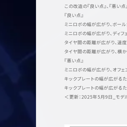
この改造の『良い点』、『悪い点
『良い点』
ミニロボの幅が広がり、ボール
ミニロボの幅が広がり、ディフ
タイヤ間の距離が広がり、速度
タイヤ間の距離が広がり、横か
『悪い点』
ミニロボの幅が広がり、オフェ
キックプレートの幅が広がるた
キックプレートの幅が広がるた
＜更新：2025年5月9日_モ