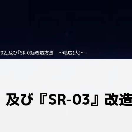
R-02』及び『SR-03』改造方法 ～幅広(大)～
2』及び『SR-03』