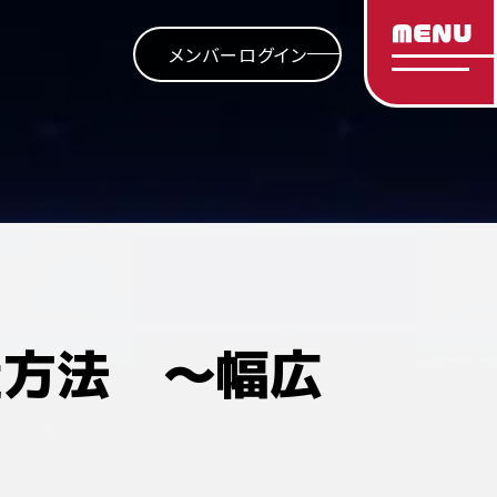
MENU
メンバーログイン
改造方法 ～幅広