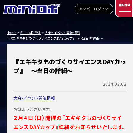
MENU
メンバーログイン
Home
ミニロボ通信
大会・イベント開催情報
『エキキタものづくりサイエンスDAYカップ』 ～当日の詳細～
『エキキタものづくりサイエンスDAYカッ
プ』 ～当日の詳細～
2024.02.02
大会・イベント開催情報
おはようございます。
２月４日（日）開催の『エキキタものづくりサイ
エンスDAYカップ』詳細をお知らせいたします。