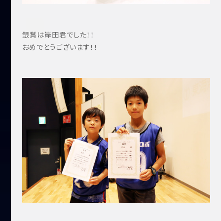
銀賞は岸田君でした！！
おめでとうございます！！