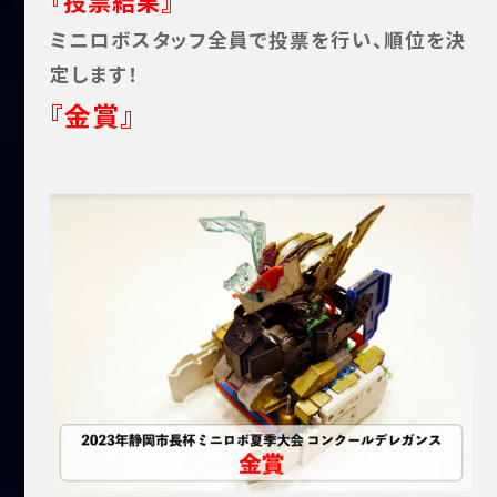
『投票結果』
ミニロボスタッフ全員で投票を行い、順位を決
定します！
『金賞』