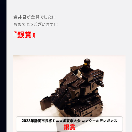
岩井君が金賞でした！！
おめでとうございます！！
『銀賞』