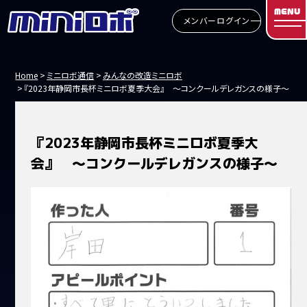
MENU
メンバーログイン
Home
ミニロボ通信
みんなの改造ミニロボ
『2023年静岡市長杯ミニロボ夏季大会』 ～コンクールデレガンスの様子～
『2023年静岡市長杯ミニロボ夏季大
会』 ～コンクールデレガンスの様子～