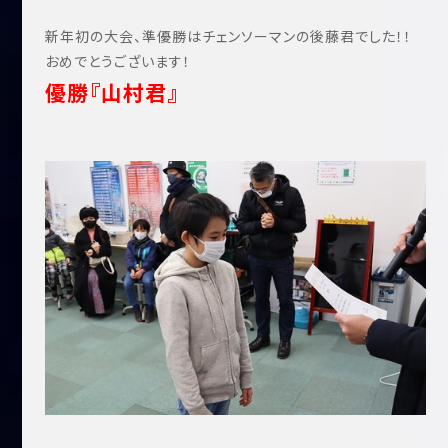
新年初の大会、準優勝はチェンソーマンの後藤君でした！！
おめでとうございます！
優勝『山村君』