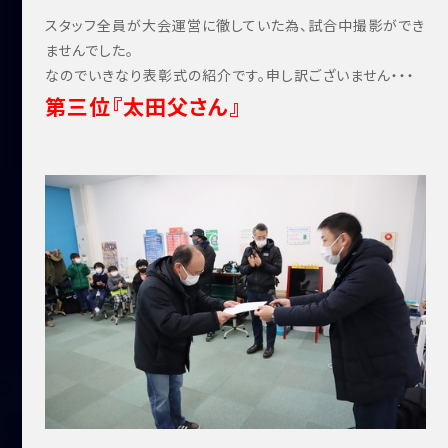
スタッフ全員が大会運営に徹していた為、試合中撮影ができ
ませんでした。
なのでいきなり表彰式の紹介です。申し訳ございません・・・
第三位『太田父さん』