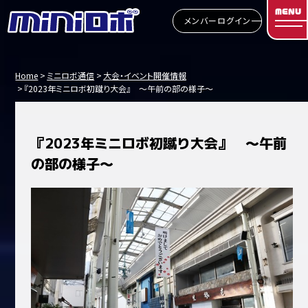
MENU
メンバーログイン
Home
ミニロボ通信
大会・イベント開催情報
『2023年ミニロボ初蹴り大会』 ～午前の部の様子～
『2023年ミニロボ初蹴り大会』 ～午前
の部の様子～