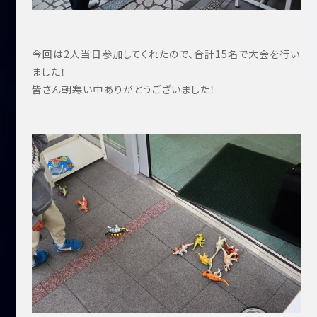
今回は2人当日参加してくれたので、合計15名で大会を行い
ました！
皆さん朝寒い中ありがとうございました！