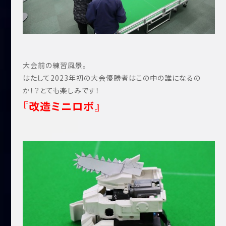
大会前の練習風景。
はたして2023年初の大会優勝者はこの中の誰になるの
か！？とても楽しみです！
『改造ミニロボ』