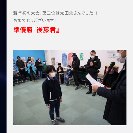
新年初の大会、第三位は太田父さんでした！！
おめでとうございます！
準優勝『後藤君』