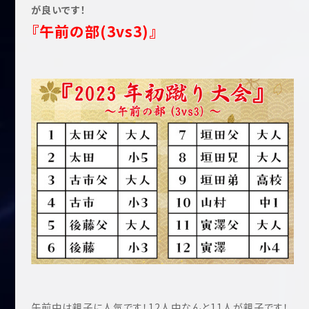
が良いです！
『午前の部(3vs3)』
午前中は親子に人気です！12人中なんと11人が親子です！