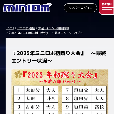
MENU
メンバーログイン
Home
ミニロボ通信
大会・イベント開催情報
『2023年ミニロボ初蹴り大会』 ～最終エントリー状況～
『2023年ミニロボ初蹴り大会』 ～最終
エントリー状況～