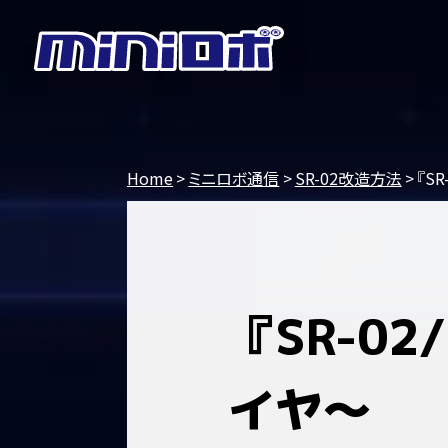
Home
ミニロボ通信
SR-02改造方法
『S
『SR-0
イヤ～