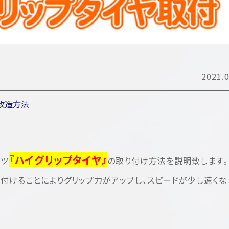
2021.0
改造方法
『ハイグリップタイヤ』
ーツ
の取り付け方法を説明致します。
付けることによりグリップ力がアップし、スピードが少し速くな