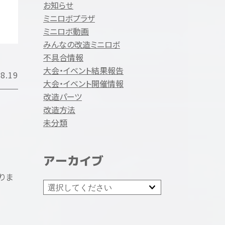
お知らせ
ミニロボプラザ
ミニロボ動画
みんなの改造ミニロボ
不具合情報
大会・イベント結果報告
8.19
大会・イベント開催情報
改造パーツ
改造方法
未分類
アーカイブ
りま