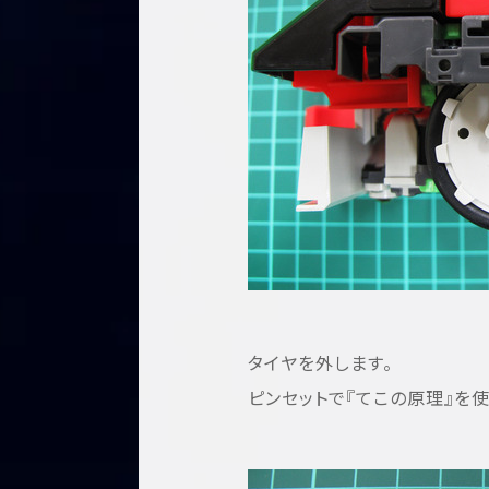
タイヤを外します。
ピンセットで『てこの原理』を