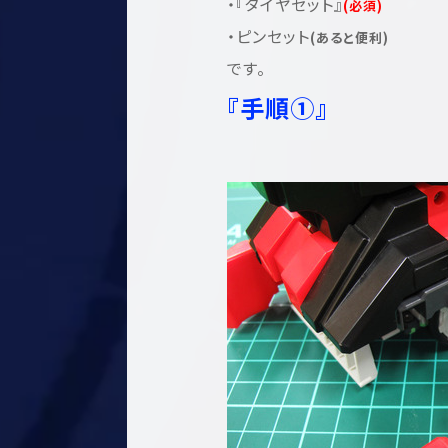
・『タイヤセット』
(必須)
・ピンセット
(あると便利)
です。
『手順①』