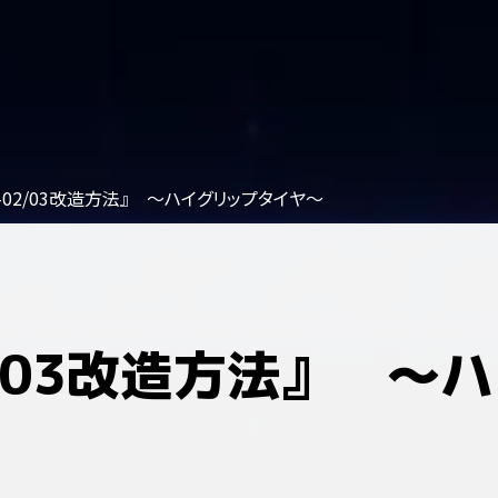
R-02/03改造方法』 ～ハイグリップタイヤ～
2/03改造方法』 ～