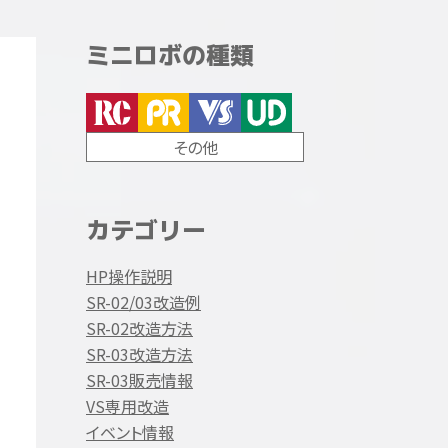
ミニロボの種類
その他
カテゴリー
HP操作説明
SR-02/03改造例
SR-02改造方法
SR-03改造方法
SR-03販売情報
VS専用改造
イベント情報