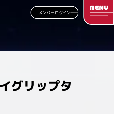
MENU
メンバーログイン
ハイグリップタ