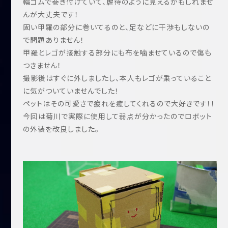
輪ゴムで巻き付けていて、虐待のように見えるかもしれませ
んが大丈夫です！
固い甲羅の部分に巻いてるのと、足などに干渉もしないの
で問題ありません！
甲羅とレゴが接触する部分にも布を噛ませているので傷も
つきません！
撮影後はすぐに外しましたし、本人もレゴが乗っていること
に気がついていませんでした！
ペットはその可愛さで疲れを癒してくれるので大好きです！！
今回は菊川で実際に使用して弱点が分かったのでロボット
の外装を改良しました。