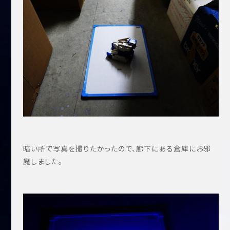
暗い所で写真を撮りたかったので、廊下にある倉庫にお邪
魔しました。