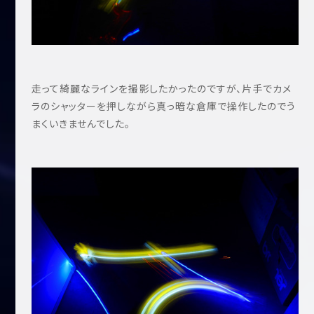
走って綺麗なラインを撮影したかったのですが、片手でカメ
ラのシャッターを押しながら真っ暗な倉庫で操作したのでう
まくいきませんでした。