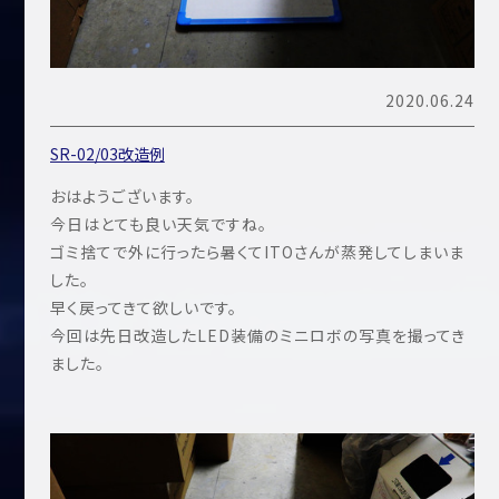
2020.06.24
SR-02/03改造例
おはようございます。
今日はとても良い天気ですね。
ゴミ捨てで外に行ったら暑くてITOさんが蒸発してしまいま
した。
早く戻ってきて欲しいです。
今回は先日改造したLED装備のミニロボの写真を撮ってき
ました。