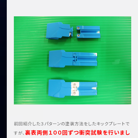
前回紹介した３パターンの塗装方法をしたキックプレートで
裏表両側１００回ずつ衝突試験を行いまし
すが、