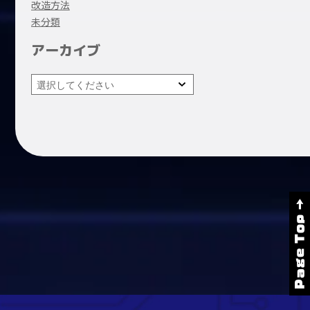
改造方法
未分類
アーカイブ
Page Top →