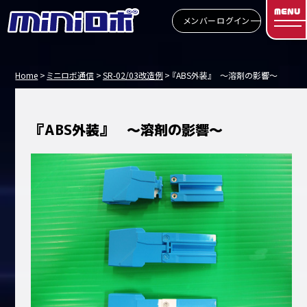
MENU
メンバーログイン
Home
ミニロボ通信
SR-02/03改造例
『ABS外装』 ～溶剤の影響～
『ABS外装』 ～溶剤の影響～