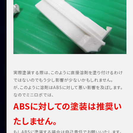
実際塗装する際は、このように直接溶剤を塗り付けるわけ
ではないのでもう少し影響が少ないかもしれません。
が、このように溶剤はABSに対して悪い影響を及ぼします。
なのでミニロボでは、
ABSに対しての塗装は推奨い
たしません。
もしABSに塗装する場合は自己責任でお願いいたします。