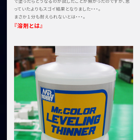
で塗ったらどうなるのか試したことが無かったのですが、思
っていたよりもスゴイ結果となりました・・・。
まさか１分も耐えられないとは・・・。
『溶剤とは』