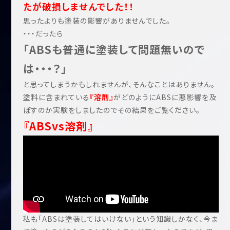
たが破損しませんでした！！
思ったよりも塗装の影響がありませんでした。
・・・だったら
「ABSも普通に塗装して問題無いので
は・・・？」
と思ってしまうかもしれませんが、そんなことはありません。
塗料に含まれている
『溶剤』
がどのようにABSに悪影響を及
ぼすのか実験をしましたのでその結果をご覧ください。
『ABSvs溶剤』
私も「ABSは塗装してはいけない」という知識しかなく、今ま