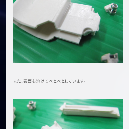
また、表面も溶けてべとべとしています。