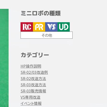
ミニロボの種類
その他
カテゴリー
HP操作説明
SR-02/03改造例
SR-02改造方法
SR-03改造方法
SR-03販売情報
VS専用改造
イベント情報