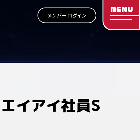
MENU
メンバーログイン
エイアイ社員S