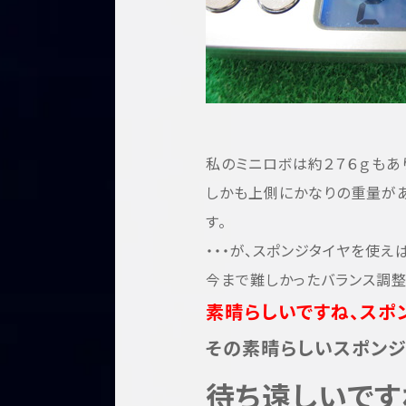
私のミニロボは約２７６ｇもあり
しかも上側にかなりの重量が
す。
・・・が、スポンジタイヤを使え
今まで難しかったバランス調整
素晴らしいですね、スポン
その素晴らしいスポンジ
待ち遠しいです