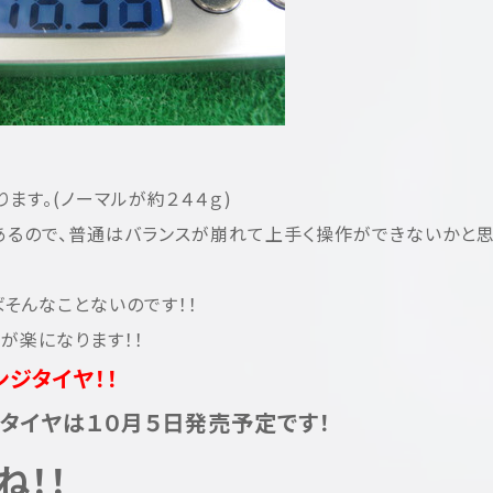
ます。(ノーマルが約２４４ｇ)
あるので、普通はバランスが崩れて上手く操作ができないかと
ばそんなことないのです！！
が楽になります！！
ジタイヤ！！
タイヤは１０月５日発売予定です！
ね！！