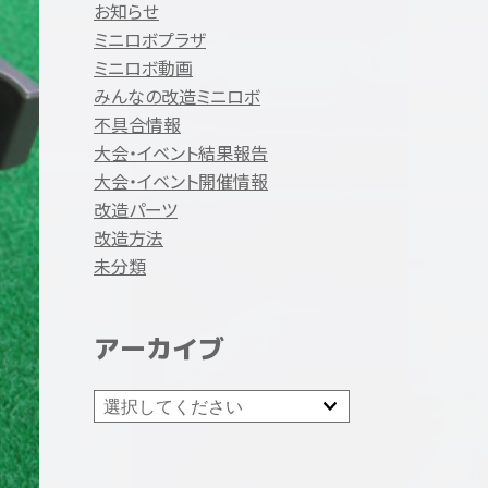
お知らせ
ミニロボプラザ
ミニロボ動画
みんなの改造ミニロボ
不具合情報
大会・イベント結果報告
大会・イベント開催情報
改造パーツ
改造方法
未分類
アーカイブ