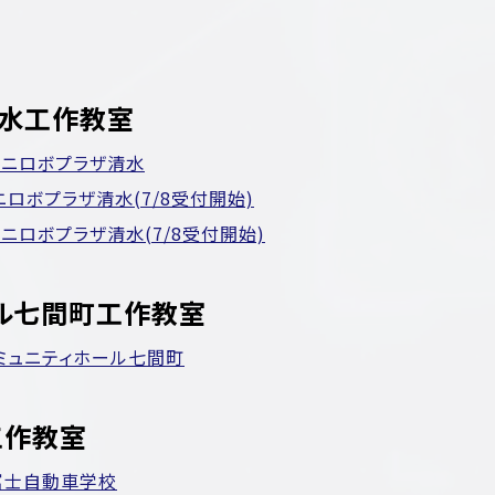
水工作教室
n ミニロボプラザ清水
ミニロボプラザ清水(7/8受付開始)
 ミニロボプラザ清水(7/8受付開始)
ル七間町工作教室
 コミュニティホール七間町
工作教室
n 富士自動車学校