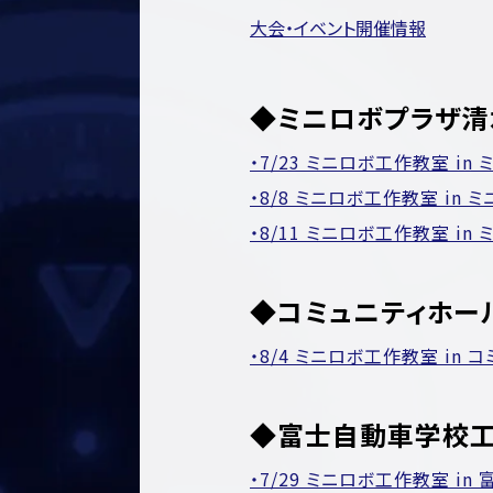
大会・イベント開催情報
◆ミニロボプラザ清
・7/23 ミニロボ工作教室 i
・8/8 ミニロボ工作教室 in 
・8/11 ミニロボ工作教室 in
◆コミュニティホー
・8/4 ミニロボ工作教室 in
◆富士自動車学校
・7/29 ミニロボ工作教室 i