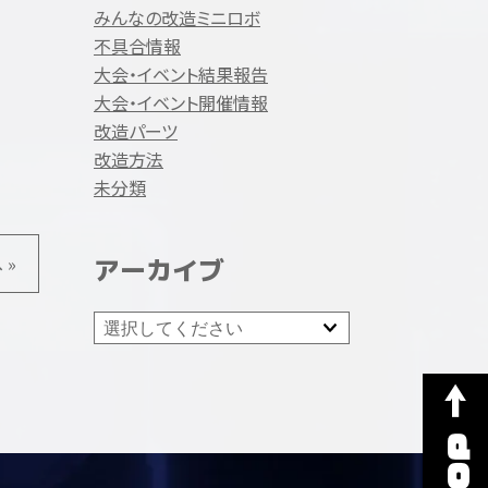
みんなの改造ミニロボ
不具合情報
大会・イベント結果報告
大会・イベント開催情報
改造パーツ
改造方法
未分類
 »
アーカイブ