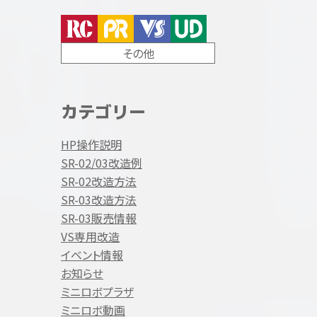
その他
カテゴリー
HP操作説明
SR-02/03改造例
SR-02改造方法
SR-03改造方法
SR-03販売情報
VS専用改造
イベント情報
お知らせ
ミニロボプラザ
ミニロボ動画