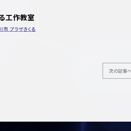
くる工作教室
菊川市 プラザきくる
次の記事へ