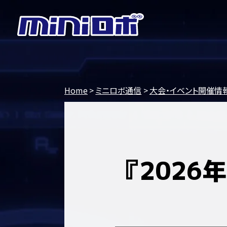
Home
ミニロボ通信
大会・イベント開催情
『2026