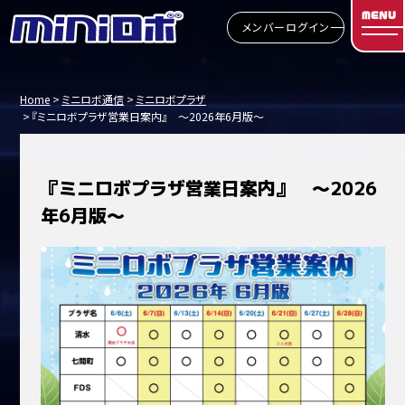
MENU
メンバーログイン
Home
ミニロボ通信
ミニロボプラザ
『ミニロボプラザ営業日案内』 ～2026年6月版～
『ミニロボプラザ営業日案内』 ～2026
年6月版～