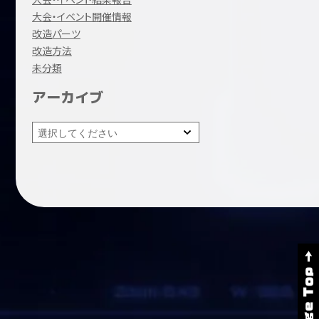
大会・イベント開催情報
改造パーツ
改造方法
未分類
アーカイブ
Page Top →