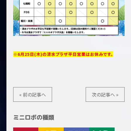
※6月25日(木)の清水プラザ平日営業はお休みです。
« 前の記事へ
次の記事へ »
ミニロボの種類