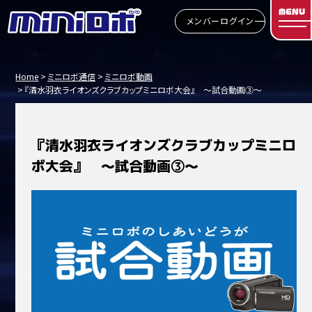
MENU
メンバーログイン
Home
ミニロボ通信
ミニロボ動画
『清水羽衣ライオンズクラブカップミニロボ大会』 ～試合動画③～
『清水羽衣ライオンズクラブカップミニロ
ボ大会』 ～試合動画③～