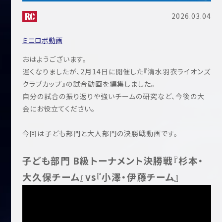
2026.03.04
ミニロボ動画
おはようございます。
遅くなりましたが、2月14日に開催した『清水羽衣ライオンズ
クラブカップ』の試合動画を編集しました。
自分の試合の振り返りや強いチームの研究など、今後の大
会にお役立てください。
今回は子ども部門と大人部門の決勝戦動画です。
子ども部門 B級トーナメント決勝戦『杉本・
大久保チーム』vs『小澤・伊藤チーム』