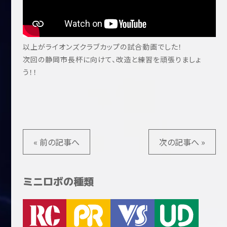
以上がライオンズクラブカップの試合動画でした！
次回の静岡市長杯に向けて、改造と練習を頑張りましょ
う！！
« 前の記事へ
次の記事へ »
ミニロボの種類