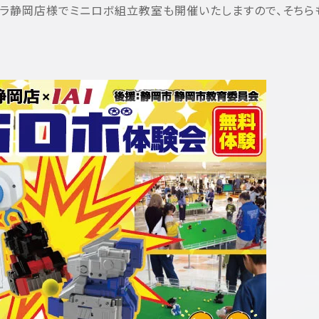
メラ静岡店様でミニロボ組立教室も開催いたしますので、そちら