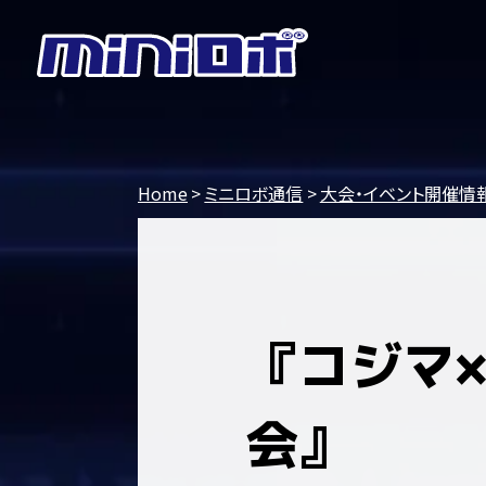
Home
ミニロボ通信
大会・イベント開催情
『コジマ
会』