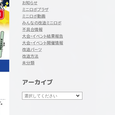
お知らせ
ミニロボプラザ
ミニロボ動画
みんなの改造ミニロボ
不具合情報
大会・イベント結果報告
大会・イベント開催情報
改造パーツ
改造方法
未分類
アーカイブ