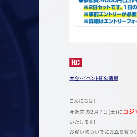
大会・イベント開催情報
こんにちは！
コジ
今週末の２月７日(土)に
いたします！
お買い物ついでにお立ち寄りく