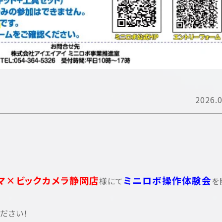
2026.0
マ×ビックカメラ静岡店
ミニロボ操作体験会
様にて
を
ださい！