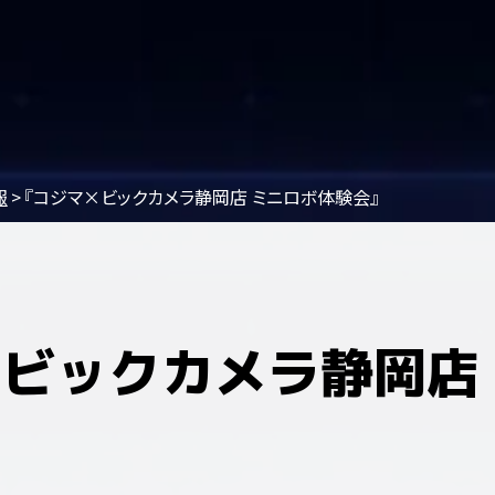
報
『コジマ×ビックカメラ静岡店 ミニロボ体験会』
×ビックカメラ静岡店