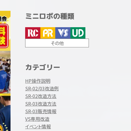
ミニロボの種類
その他
カテゴリー
HP操作説明
SR-02/03改造例
SR-02改造方法
SR-03改造方法
SR-03販売情報
VS専用改造
イベント情報