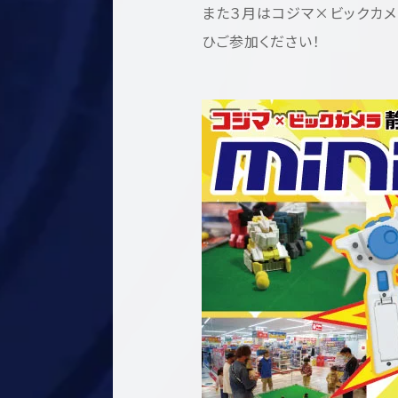
また３月はコジマ×ビックカ
ひご参加ください！