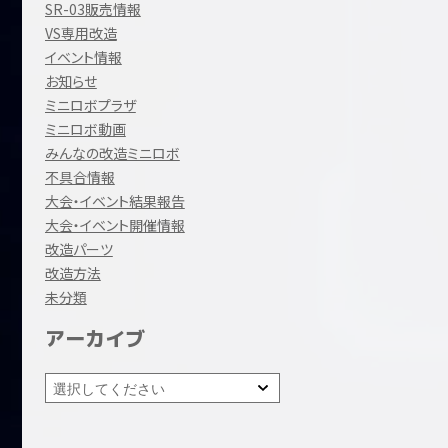
SR-03販売情報
VS専用改造
イベント情報
お知らせ
ミニロボプラザ
ミニロボ動画
みんなの改造ミニロボ
不具合情報
大会・イベント結果報告
大会・イベント開催情報
改造パーツ
改造方法
未分類
アーカイブ