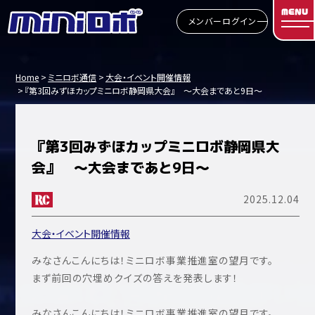
MENU
メンバーログイン
Home
ミニロボ通信
大会・イベント開催情報
『第3回みずほカップミニロボ静岡県大会』 ～大会まであと9日～
『第3回みずほカップミニロボ静岡県大
会』 ～大会まであと9日～
2025.12.04
大会・イベント開催情報
みなさんこんにちは！ミニロボ事業推進室の望月です。
まず前回の穴埋めクイズの答えを発表します！
みなさんこんにちは！ミニロボ事業推進室の望月です。