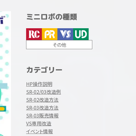
ミニロボの種類
その他
カテゴリー
HP操作説明
SR-02/03改造例
SR-02改造方法
SR-03改造方法
SR-03販売情報
VS専用改造
イベント情報