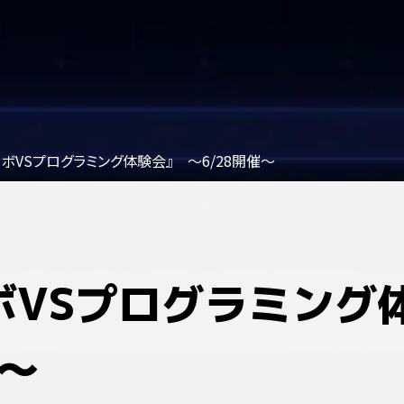
ロボVSプログラミング体験会』 ～6/28開催～
ボVSプログラミング
催～