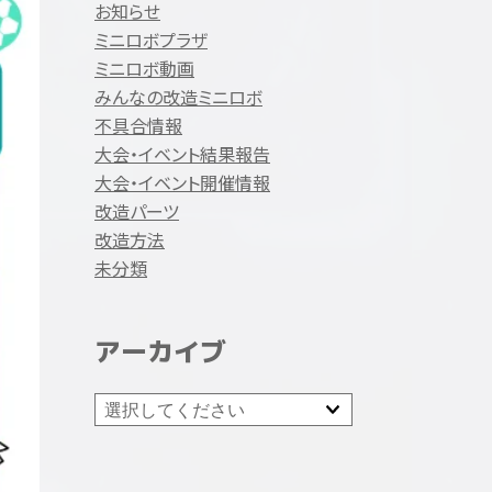
お知らせ
ミニロボプラザ
ミニロボ動画
みんなの改造ミニロボ
不具合情報
大会・イベント結果報告
大会・イベント開催情報
改造パーツ
改造方法
未分類
アーカイブ