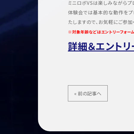
ミニロボVSは楽しみながらプ
体験会では基本的な動作をプ
たしますので、お気軽にご参加
※対象年齢などはエントリーフォー
詳細＆エントリ
« 前の記事へ