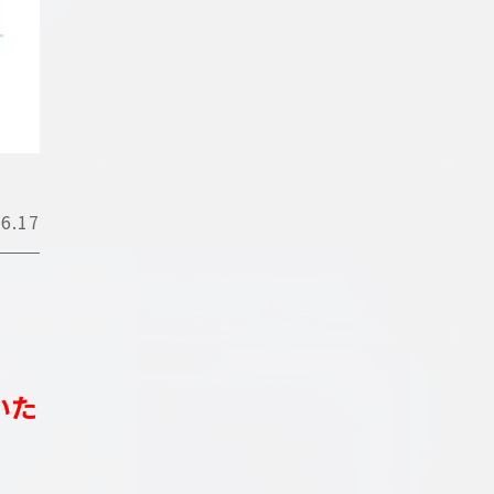
6.17
いた