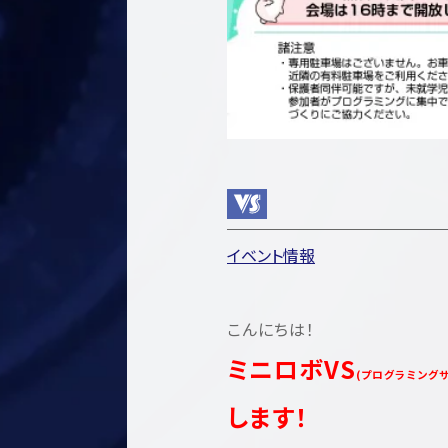
イベント情報
こんにちは！
ミニロボVS
(プログラミング
します！