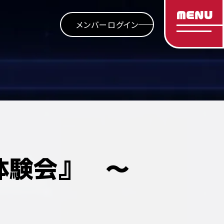
MENU
メンバーログイン
体験会』 ～