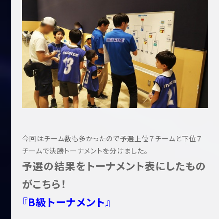
今回はチーム数も多かったので予選上位７チームと下位７
チームで決勝トーナメントを分けました。
予選の結果をトーナメント表にしたもの
がこちら！
『B級トーナメント』