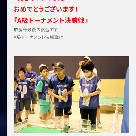
おめでとうございます！
『A級トーナメント決勝戦』
市長杯最後の試合です！
A級トーナメント決勝戦は