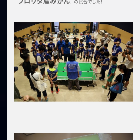
『フロリダ産みかん』
の試合でした！