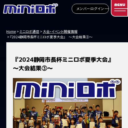
MENU
メンバーログイン
Home
ミニロボ通信
大会・イベント開催情報
『2024静岡市長杯ミニロボ夏季大会』 ～大会結果③～
『2024静岡市長杯ミニロボ夏季大会』
～大会結果③～