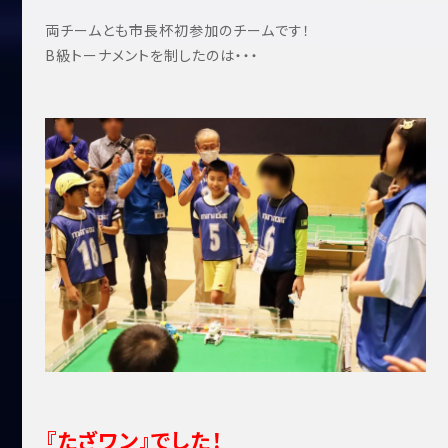
両チームとも市長杯初参加のチームです！
B級トーナメントを制したのは・・・
『たざワン』でした！