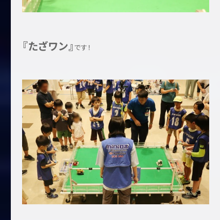
『たざワン』
です！