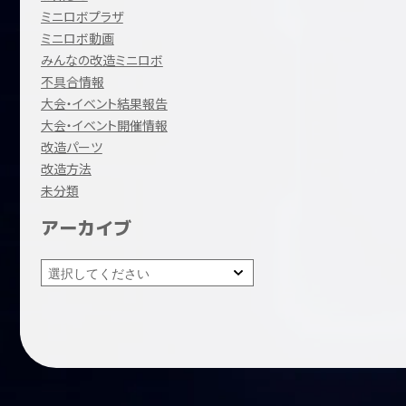
ミニロボプラザ
ミニロボ動画
みんなの改造ミニロボ
不具合情報
大会・イベント結果報告
大会・イベント開催情報
改造パーツ
改造方法
未分類
アーカイブ