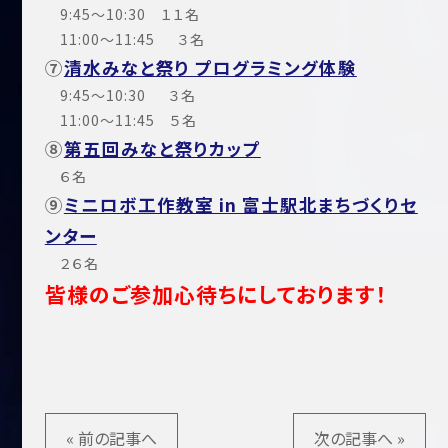
9:45～10:30 １１名
11:00～11:45 ３名
⑦
清水みなと祭り プログラミング体験
9:45～10:30 ３名
11:00～11:45 ５名
⑧
第五回みなと祭りカップ
６名
⑨
ミニロボ工作教室 in 富士駅北まちづくりセ
ンター
２６名
皆様のご参加心待ちにしております！
« 前の記事へ
次の記事へ »