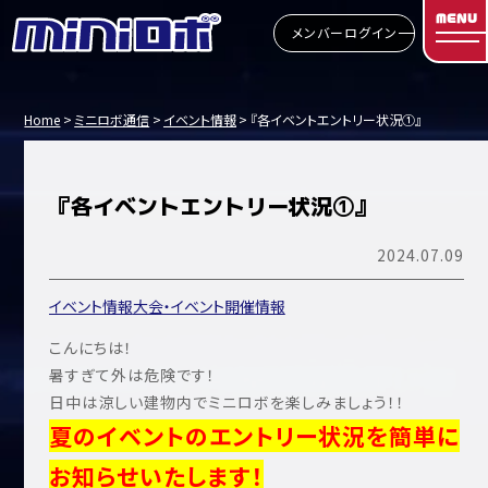
MENU
メンバーログイン
Home
ミニロボ通信
イベント情報
『各イベントエントリー状況①』
『各イベントエントリー状況①』
2024.07.09
イベント情報
大会・イベント開催情報
こんにちは！
暑すぎて外は危険です！
日中は涼しい建物内でミニロボを楽しみましょう！！
夏のイベントのエントリー状況を簡単に
お知らせいたします！