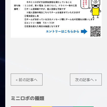
« 前の記事へ
次の記事へ »
ミニロボの種類