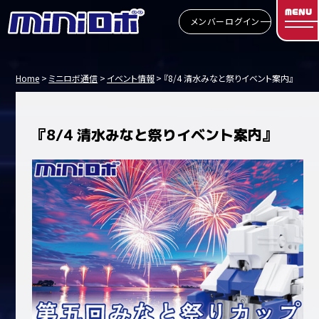
MENU
メンバーログイン
Home
ミニロボ通信
イベント情報
『8/4 清水みなと祭りイベント案内』
『8/4 清水みなと祭りイベント案内』