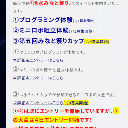
『清水みなと祭り』
毎年恒例
でのイベント案内をいたし
ます。
①プログラミング体験
(7/1募集開始)
②ミニロボ組立体験
(7/1募集開始)
③第五回みなと祭りカップ
(7/4募集開始)
①
はミニロボプログラミング体験です。
⇒詳細＆エントリーはこちら
②
はミニロボの簡単な組立体験です。
⇒詳細＆エントリーはこちら
③
は小３～大人までが参加できるミニロボの大会です。
⇒詳細＆エントリーはこちら
(7/4募集開始)
①②は既にエントリーを開始していますが、
③
の大会は４日エントリー開始
です！