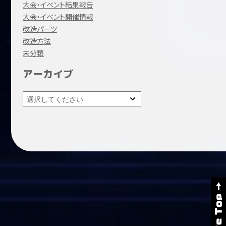
大会・イベント結果報告
大会・イベント開催情報
改造パーツ
改造方法
未分類
アーカイブ
Page Top →