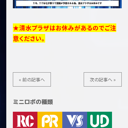
★清水プラザはお休みがあるのでご注
意ください。
« 前の記事へ
次の記事へ »
ミニロボの種類