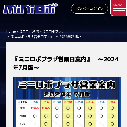
MENU
メンバーログイン
Home
ミニロボ通信
ミニロボプラザ
『ミニロボプラザ営業日案内』 ～2024年7月版～
『ミニロボプラザ営業日案内』 ～2024
年7月版～