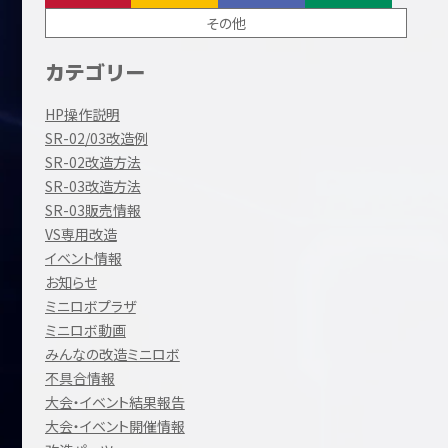
その他
カテゴリー
HP操作説明
SR-02/03改造例
SR-02改造方法
SR-03改造方法
SR-03販売情報
VS専用改造
イベント情報
お知らせ
ミニロボプラザ
ミニロボ動画
みんなの改造ミニロボ
不具合情報
大会・イベント結果報告
大会・イベント開催情報