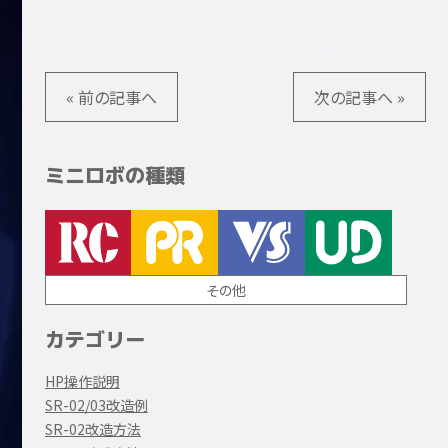
« 前の記事へ
次の記事へ »
ミニロボの種類
その他
カテゴリー
HP操作説明
SR-02/03改造例
SR-02改造方法