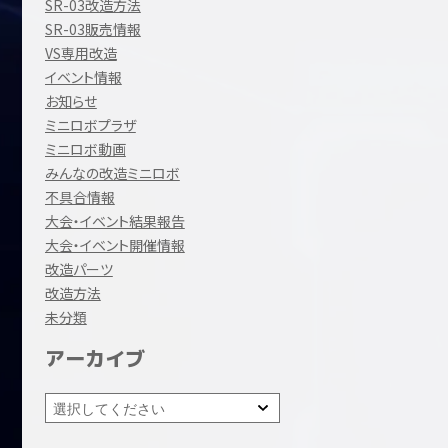
SR-03改造方法
SR-03販売情報
VS専用改造
イベント情報
お知らせ
ミニロボプラザ
ミニロボ動画
みんなの改造ミニロボ
不具合情報
大会・イベント結果報告
大会・イベント開催情報
改造パーツ
改造方法
未分類
アーカイブ