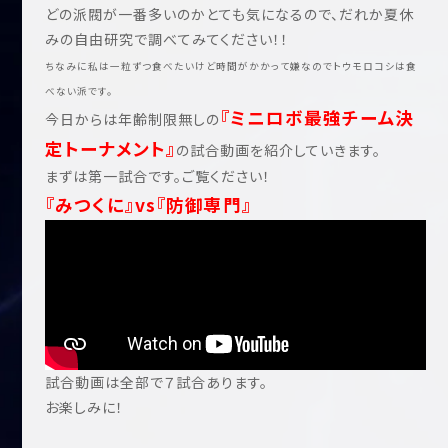
どの派閥が一番多いのかとても気になるので、だれか夏休
みの自由研究で調べてみてください！！
ちなみに私は一粒ずつ食べたいけど時間がかかって嫌なのでトウモロコシは食
べない派です。
『ミニロボ最強チーム決
今日からは年齢制限無しの
定トーナメント』
の試合動画を紹介していきます。
まずは第一試合です。ご覧ください！
『みつくに』vs『防御専門』
試合動画は全部で７試合あります。
お楽しみに！