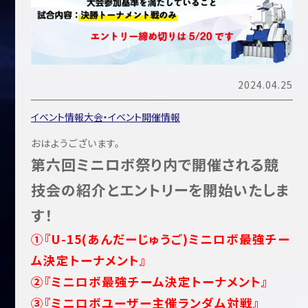
2024.04.25
イベント情報
大会・イベント開催情報
おはようございます。
第六回ミニロボ祭り内で開催される競
技会の紹介とエントリーを開始いたしま
す！
①『U-15
(あんだーじゅうご)
ミニロボ最強チー
ム決定トーナメント』
②『ミニロボ最強チーム決定トーナメント』
③『ミニロボユーザー主催ランダム対戦』