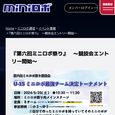
MENU
メンバーログイン
Home
ミニロボ通信
イベント情報
『第六回ミニロボ祭り』 ～競技会エントリー開始～
『第六回ミニロボ祭り』 ～競技会エント
リー開始～