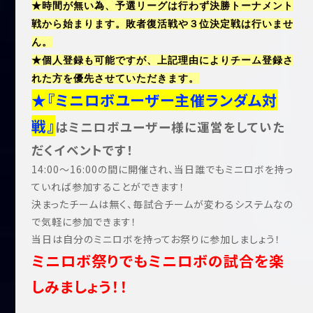
★時間が無い為、予選リーグは行わず決勝トーナメント
戦から始まります。敗者復活戦や３位決定戦は行いませ
ん。
★個人登録も可能ですが、上記理由によりチーム登録さ
れた方を優先させていただきます。
★『ミニロボユーザー主催ランダム対
戦』
はミニロボユーザー様に運営をしていた
だくイベントです！
14:00～16:00の間に開催され、当日誰でもミニロボを持っ
ていれば参加することができます！
決まったチームは無く、毎試合チームが変わるシステムなの
で気軽に参加できます！
当日は自分のミニロボを持ってお祭りに参加しましょう！
ミニロボ祭りでもミニロボの試合を楽
しみましょう！！