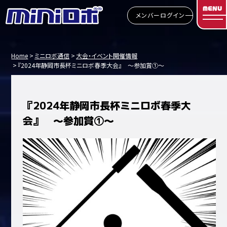
MENU
メンバーログイン
Home
ミニロボ通信
大会・イベント開催情報
『2024年静岡市長杯ミニロボ春季大会』 ～参加賞①～
『2024年静岡市長杯ミニロボ春季大
会』 ～参加賞①～