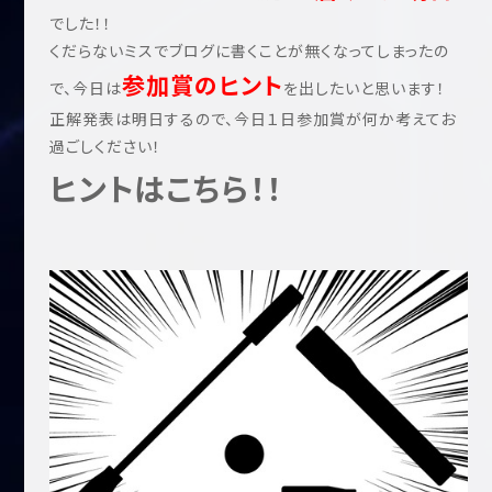
でした！！
くだらないミスでブログに書くことが無くなってしまったの
参加賞のヒント
で、今日は
を出したいと思います！
正解発表は明日するので、今日１日参加賞が何か考えてお
過ごしください！
ヒントはこちら！！