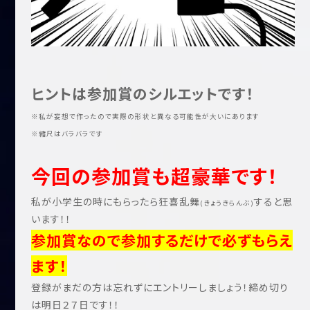
ヒントは参加賞のシルエットです！
※私が妄想で作ったので実際の形状と異なる可能性が大いにあります
※縮尺はバラバラです
今回の参加賞も超豪華です！
私が小学生の時にもらったら狂喜乱舞
すると思
(きょうきらんぶ)
います！！
参加賞なので参加するだけで必ずもらえ
ます！
登録がまだの方は忘れずにエントリーしましょう！締め切り
は明日２７日です！！