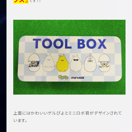
です！！
上面にはかわいいゲルぴよとミニロボ君がデザインされて
います。