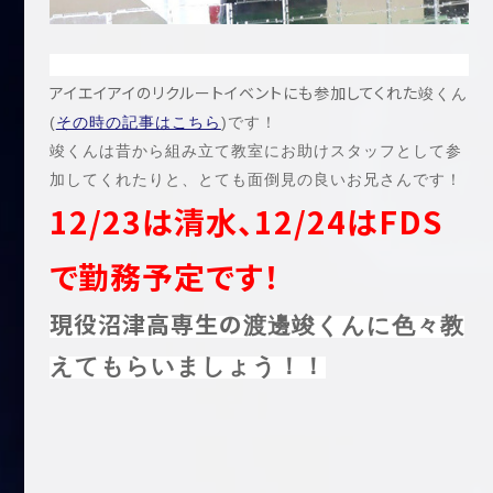
アイエイアイのリクルートイベントにも参加してくれた
竣くん
(
その時の記事はこちら
)です！
竣くんは
昔から組み立て教室にお助けスタッフとして参
加してくれたりと、とても面倒見の良いお兄さんです！
12/23は清水、12/24はFDS
で勤務予定です！
現役沼津高専生の
渡邊竣くんに色々教
えてもらいましょう！！