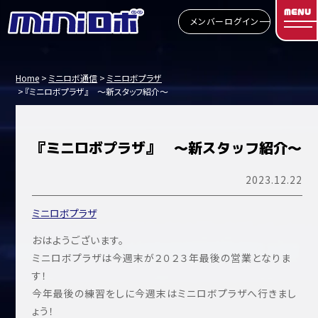
MENU
メンバーログイン
Home
ミニロボ通信
ミニロボプラザ
『ミニロボプラザ』 ～新スタッフ紹介～
『ミニロボプラザ』 ～新スタッフ紹介～
2023.12.22
ミニロボプラザ
おはようございます。
ミニロボプラザは今週末が２０２３年最後の営業となりま
す！
今年最後の練習をしに今週末はミニロボプラザへ行きまし
ょう！