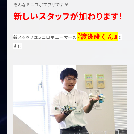
そんなミニロボプラザですが
新しいスタッフが加わります！
『
』
渡邊竣くん
新スタッフはミニロボユーザーの
で
す！！