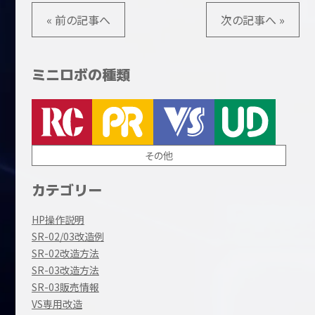
« 前の記事へ
次の記事へ »
ミニロボの種類
その他
カテゴリー
HP操作説明
SR-02/03改造例
SR-02改造方法
SR-03改造方法
SR-03販売情報
VS専用改造