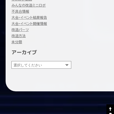
みんなの改造ミニロボ
不具合情報
大会・イベント結果報告
大会・イベント開催情報
改造パーツ
改造方法
未分類
アーカイブ