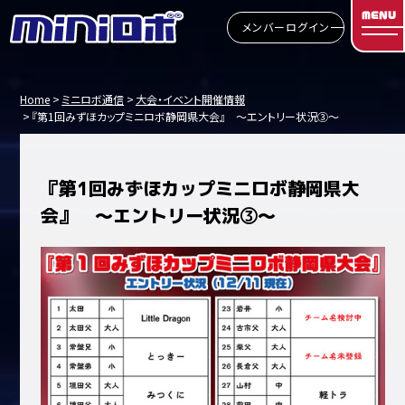
MENU
メンバーログイン
Home
ミニロボ通信
大会・イベント開催情報
『第1回みずほカップミニロボ静岡県大会』 ～エントリー状況③～
『第1回みずほカップミニロボ静岡県大
会』 ～エントリー状況③～