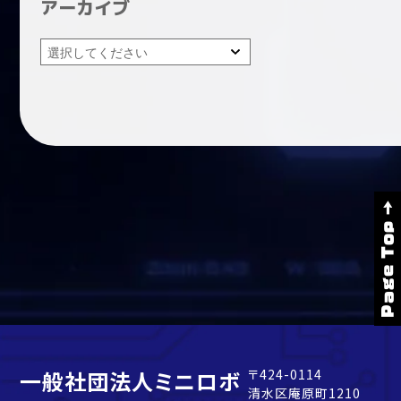
アーカイブ
Page Top →
一般社団法人ミニロボ
〒424-0114
清水区庵原町1210