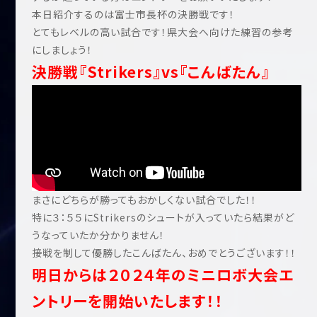
本日紹介するのは富士市長杯の決勝戦です！
とてもレベルの高い試合です！県大会へ向けた練習の参考
にしましょう！
決勝戦『Strikers』vs『こんばたん』
まさにどちらが勝ってもおかしくない試合でした！！
特に３：５５にStrikersのシュートが入っていたら結果がど
うなっていたか分かりません！
接戦を制して優勝したこんばたん、おめでとうございます！！
明日からは２０２４年のミニロボ大会エ
ントリーを開始いたします！！