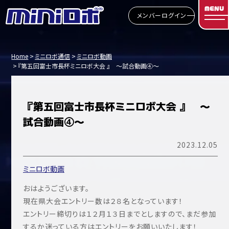
MENU
メンバーログイン
Home
ミニロボ通信
ミニロボ動画
『第五回富士市長杯ミニロボ大会 』 ～試合動画④～
『第五回富士市長杯ミニロボ大会 』 ～
試合動画④～
2023.12.05
ミニロボ動画
おはようございます。
現在県大会エントリー数は２８名となっています！
エントリー締切りは１２月１３日までとしますので、まだ参加
するか迷っている方はエントリーをお願いいたします！