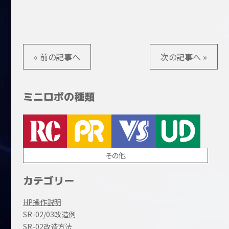
« 前の記事へ
次の記事へ »
ミニロボの種類
その他
カテゴリー
HP操作説明
SR-02/03改造例
SR-02改造方法