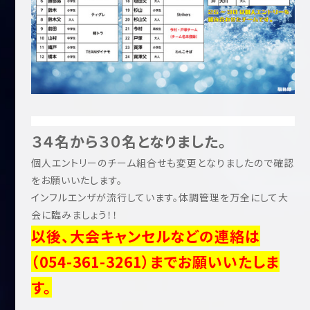
３４名から３０名となりました。
個人エントリーのチーム組合せも変更となりましたので確認
をお願いいたします。
インフルエンザが流行しています。体調管理を万全にして大
会に臨みましょう！！
以後、大会キャンセルなどの連絡は
（054-361-3261）までお願いいたしま
す。