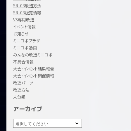
SR-03改造方法
SR-03販売情報
VS専用改造
イベント情報
お知らせ
ミニロボプラザ
ミニロボ動画
みんなの改造ミニロボ
不具合情報
大会・イベント結果報告
大会・イベント開催情報
改造パーツ
改造方法
未分類
アーカイブ