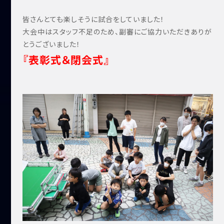
皆さんとても楽しそうに試合をしていました！
大会中はスタッフ不足のため、副審にご協力いただきありが
とうございました！
『表彰式＆閉会式』