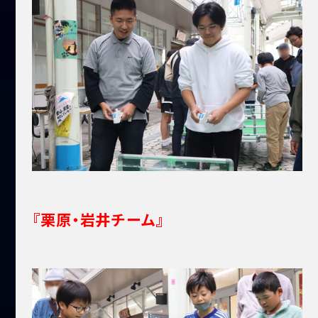
『栗原・岩井チーム』