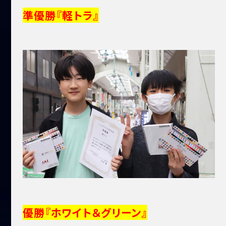
準優勝『軽トラ』
優勝『ホワイト＆グリーン』