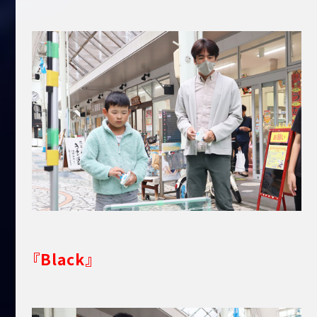
『Black』