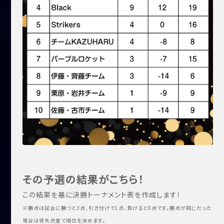
その予選の結果がこちら！
この結果を基に決勝トーナメント表を作成します！
※勝点は試合に勝つと3点、引き分けで1点、負けると0点です。勝点が同じだった
場合は得失点差で順位を決めます。