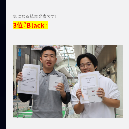
気になる結果発表です！
3位『Black』