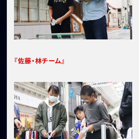
『佐藤・林チーム』