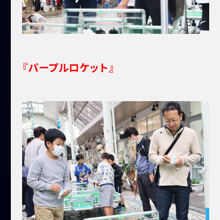
『パープルロケット』