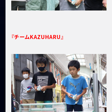
『チームKAZUHARU』