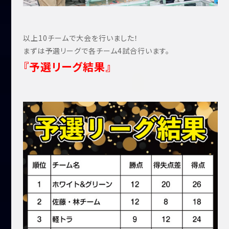
以上10チームで大会を行いました！
まずは予選リーグで各チーム4試合行います。
『予選リーグ結果』