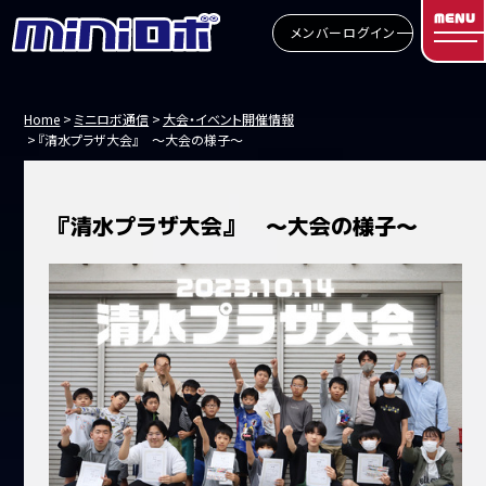
MENU
メンバーログイン
Home
ミニロボ通信
大会・イベント開催情報
『清水プラザ大会』 ～大会の様子～
『清水プラザ大会』 ～大会の様子～