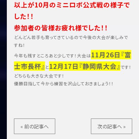
以上が10月のミニロボ公式戦の様子で
した！！
参加者の皆様お疲れ様でした！！
どんどん若手も育ってきているので今後の大会が楽しみで
すね！
11月26日『富
今年も残すところあと少しです！大会は
士市長杯』
12月17日『静岡県大会』
と
です！
どちらも大きな大会です！
優勝目指して今から練習を沢山しておきましょう！！
« 前の記事へ
次の記事へ »