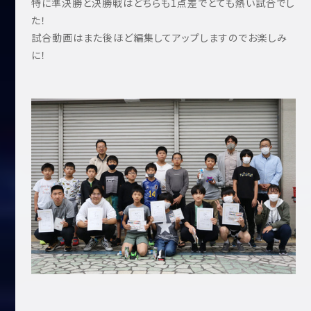
特に準決勝と決勝戦はどちらも1点差でとても熱い試合でし
た！
試合動画はまた後ほど編集してアップしますのでお楽しみ
に！