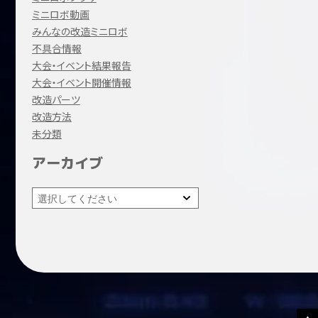
ミニロボ動画
みんなの改造ミニロボ
不具合情報
大会・イベント結果報告
大会・イベント開催情報
改造パーツ
改造方法
未分類
アーカイブ