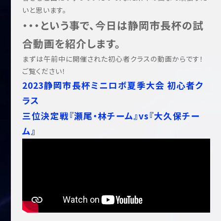
いと思います。
・・・という事で、今日は静岡市長杯の試
合動画を紹介します。
まずは午前中に開催された初心者クラスの動画からです！
ご覧ください！
2023静岡市長杯ミニロボ夏季大会 初心者ク
ラス
三位決定戦『瀬尾・林チーム』vs『大久保チー
ム』