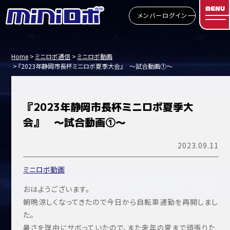
MENU
メンバーログイン
Home
ミニロボ通信
ミニロボ動画
『2023年静岡市長杯ミニロボ夏季大会』 ～試合動画①～
『2023年静岡市長杯ミニロボ夏季大
会』 ～試合動画①～
2023.09.11
ミニロボ動画
おはようございます。
朝晩涼しくなってきたので今日から自転車通勤を再開しまし
た。
暑さを理由にサボっていたので、また来年の夏まで頑張りた