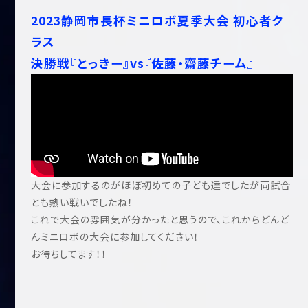
2023静岡市長杯ミニロボ夏季大会 初心者ク
ラス
決勝戦『とっきー』vs『佐藤・齋藤チーム』
大会に参加するのがほぼ初めての子ども達でしたが両試合
とも熱い戦いでしたね！
これで大会の雰囲気が分かったと思うので、これからどんど
んミニロボの大会に参加してください！
お待ちしてます！！