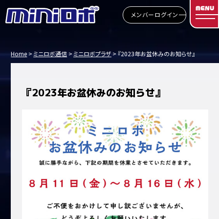
MENU
メンバーログイン
Home
ミニロボ通信
ミニロボプラザ
『2023年お盆休みのお知らせ』
『2023年お盆休みのお知らせ』