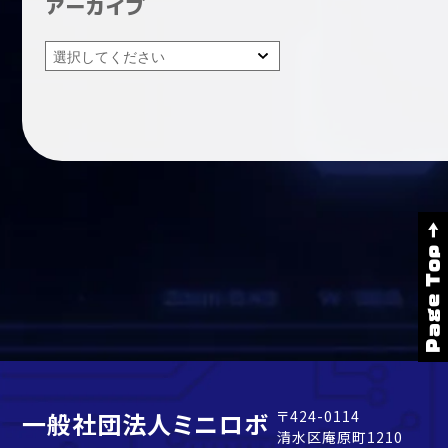
アーカイブ
Page Top →
一般社団法人ミニロボ
〒424-0114
清水区庵原町1210