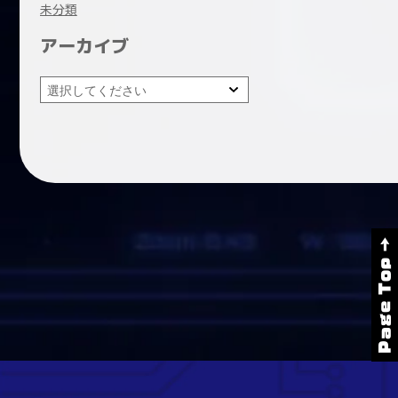
未分類
アーカイブ
Page Top →