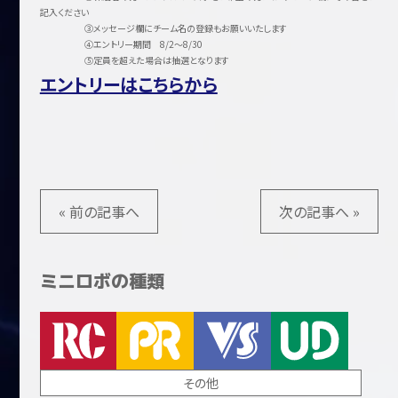
記入ください
③メッセージ欄にチーム名の登録もお願いいたします
④エントリー期間 8/2～8/30
⑤定員を超えた場合は抽選となります
エントリーはこちらから
« 前の記事へ
次の記事へ »
ミニロボの種類
その他