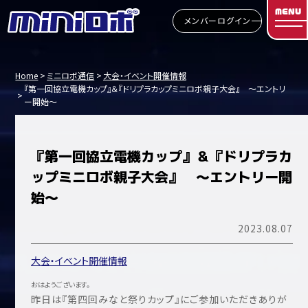
MENU
メンバーログイン
Home
ミニロボ通信
大会・イベント開催情報
『第一回協立電機カップ』＆『ドリプラカップミニロボ親子大会』 ～エントリ
ー開始～
『第一回協立電機カップ』＆『ドリプラカ
ップミニロボ親子大会』 ～エントリー開
始～
2023.08.07
大会・イベント開催情報
おはようございます。
昨日は『第四回みなと祭りカップ』にご参加いただきありが