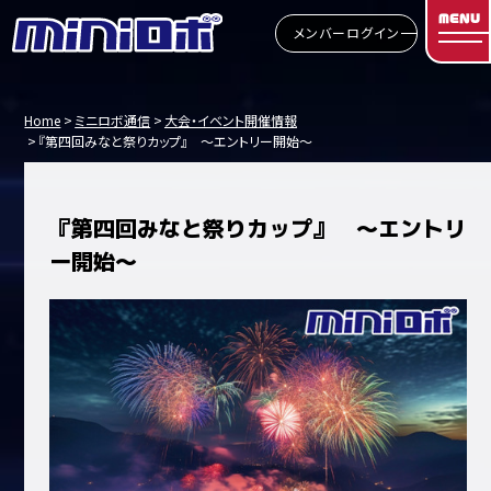
MENU
メンバーログイン
Home
ミニロボ通信
大会・イベント開催情報
『第四回みなと祭りカップ』 ～エントリー開始～
『第四回みなと祭りカップ』 ～エントリ
ー開始～