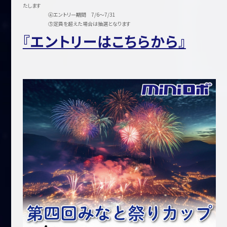
たします
④エントリー期間 7/6～7/31
⑤定員を超えた場合は抽選となります
『エントリーはこちらから』