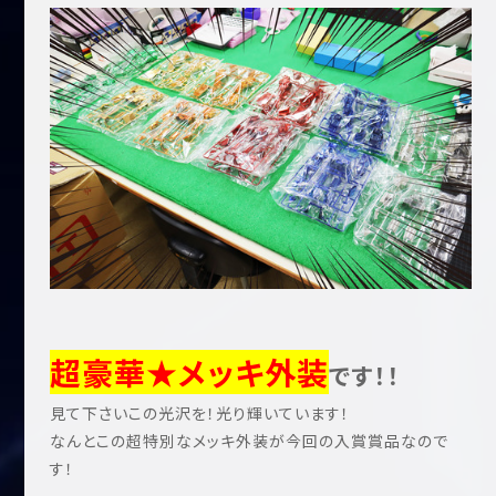
超豪華★メッキ外装
です！！
見て下さいこの光沢を！光り輝いています！
なんとこの超特別なメッキ外装が今回の入賞賞品なので
す！