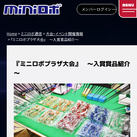
MENU
メンバーログイン
Home
ミニロボ通信
大会・イベント開催情報
『ミニロボプラザ大会』 ～入賞賞品紹介～
『ミニロボプラザ大会』 ～入賞賞品紹介
～