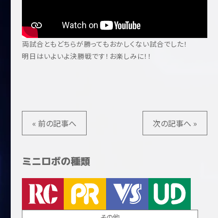
両試合ともどちらが勝ってもおかしくない試合でした！
明日はいよいよ決勝戦です！お楽しみに！！
« 前の記事へ
次の記事へ »
ミニロボの種類
その他