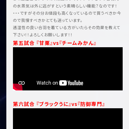
の水蒸気は外に逃がすという素晴らしい機能？なのです！
・・・ですがその分お値段も高くなっているので買うべきか今
ので我慢すべきかとても迷っています。
透湿性の良い合羽を着ている方がいたらその効果を教えて
下さい！！よろしくお願いします！！
第五試合 『甘栗』vs『チームみかん』
第六試合 『ブラックうに』vs『防御専門』