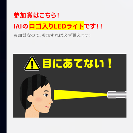
参加賞はこちら！
IAIの
ロゴ入りLEDライト
です！！
参加賞なので、参加すれば必ず貰えます！