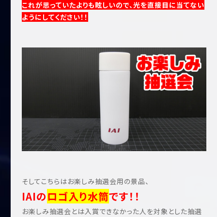
これが思っていたよりも眩しいので、光を直接目に当てない
ようにしてください！！
そしてこちらはお楽しみ抽選会用の景品、
IAIの
ロゴ入り水筒
です！！
お楽しみ抽選会とは入賞できなかった人を対象とした抽選