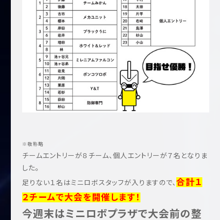
※敬称略
チームエントリーが８チーム、個人エントリーが７名となりま
した。
合計
１
足りない１名はミニロボスタッフが入りますので、
２チームで大会を開催します！
今週末はミニロボプラザで大会前の整