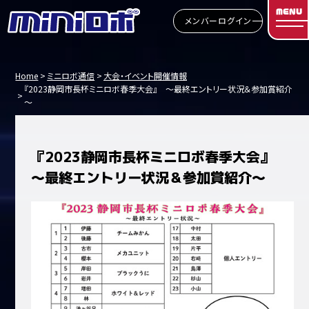
MENU
メンバーログイン
Home
ミニロボ通信
大会・イベント開催情報
『2023静岡市長杯ミニロボ春季大会』 ～最終エントリー状況＆参加賞紹介
～
『2023静岡市長杯ミニロボ春季大会』
～最終エントリー状況＆参加賞紹介～