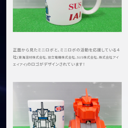
正面から見たミニロボと、ミニロボの活動を応援している４
社
(東海溶材株式会社、協立電機株式会社、SUS株式会社、株式会社アイ
のロゴがデザインされています！
エイアイ)