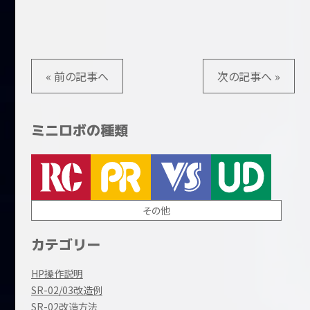
« 前の記事へ
次の記事へ »
ミニロボの種類
その他
カテゴリー
HP操作説明
SR-02/03改造例
SR-02改造方法