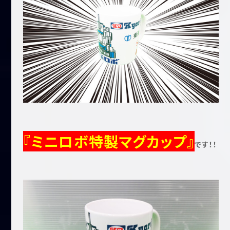
『ミニロボ特製マグカップ』
です！！