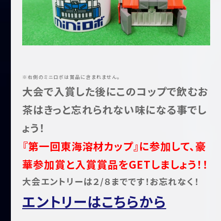
※右側のミニロボは賞品に含まれません。
大会で入賞した後にこのコップで飲むお
茶はきっと忘れられない味になる事でし
ょう！
『第一回東海溶材カップ』に
参加して、豪
華参加賞と入賞賞品をGETしましょう！！
大会エントリーは２/８までです！お忘れなく！
エントリーはこちらから