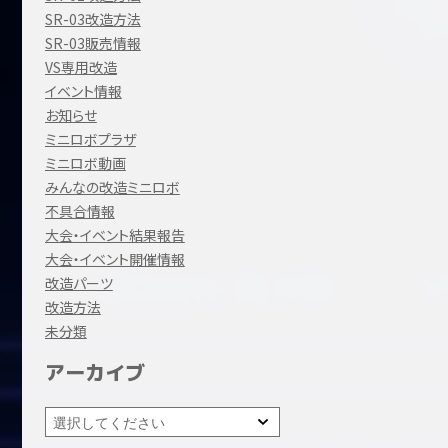
SR-03改造方法
SR-03販売情報
VS専用改造
イベント情報
お知らせ
ミニロボプラザ
ミニロボ動画
みんなの改造ミニロボ
不具合情報
大会・イベント結果報告
大会・イベント開催情報
改造パーツ
改造方法
未分類
アーカイブ