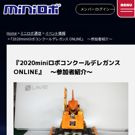
MENU
メンバーログイン
Home
ミニロボ通信
イベント情報
『2020miniロボコンクールデレガンス ONLINE』 ～参加者紹介～
『2020miniロボコンクールデレガンス
ONLINE』 ～参加者紹介～