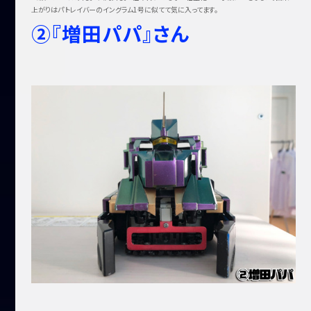
上がりはパトレイバーのイングラム1号に似てて気に入ってます。
②『増田パパ』さん