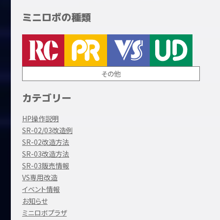
ミニロボの種類
その他
カテゴリー
HP操作説明
SR-02/03改造例
SR-02改造方法
SR-03改造方法
SR-03販売情報
VS専用改造
イベント情報
お知らせ
ミニロボプラザ