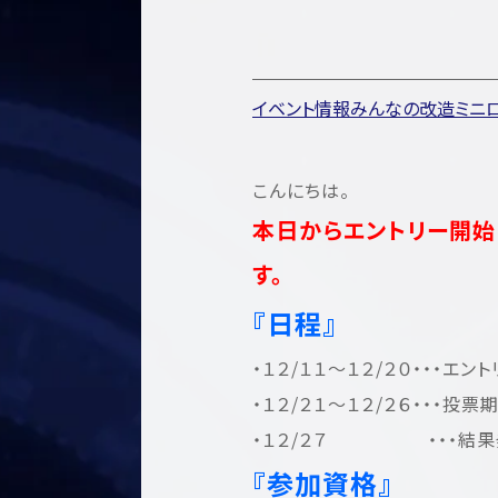
イベント情報
みんなの改造ミニ
こんにちは。
本日からエントリー開始
す。
『日程』
・１２/１１～１２/２０・・・エン
・１２/２１～１２/２６・・・投票
・１２/２７ ・・・結果
『参加資格』