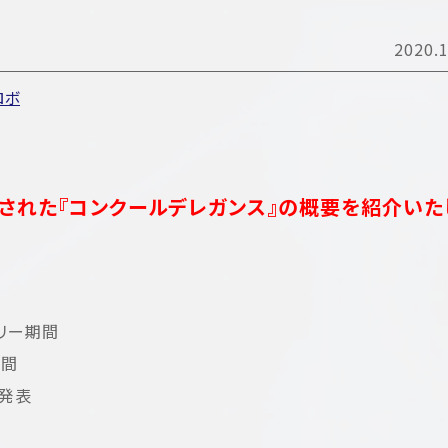
2020.1
ロボ
された『コンクールデレガンス』の概要を紹介いた
トリー期間
期間
発表