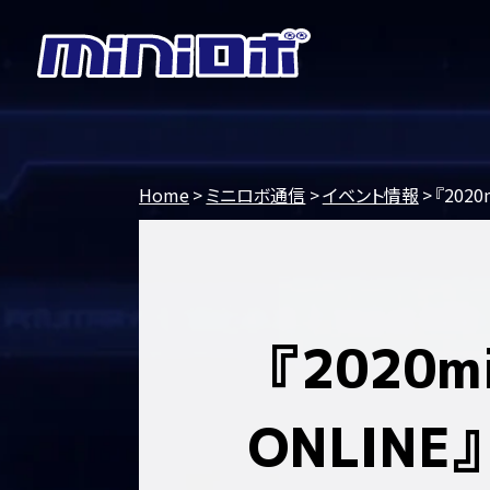
Home
ミニロボ通信
イベント情報
『202
『2020
ONLIN