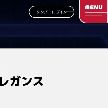
MENU
メンバーログイン
デレガンス