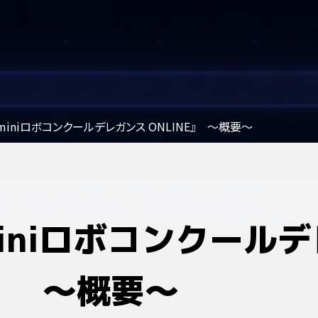
0miniロボコンクールデレガンス ONLINE』 ～概要～
miniロボコンクール
E』 ～概要～