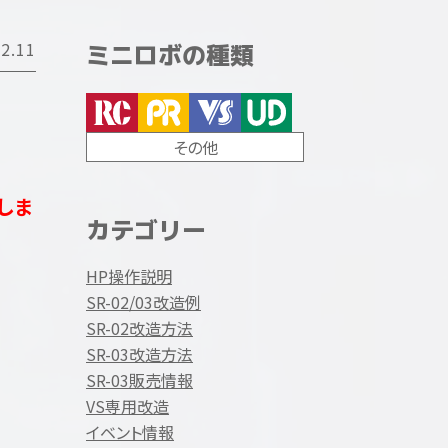
2.11
ミニロボの種類
その他
しま
カテゴリー
HP操作説明
SR-02/03改造例
SR-02改造方法
SR-03改造方法
SR-03販売情報
VS専用改造
イベント情報