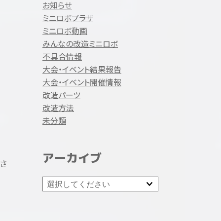
お知らせ
ミニロボプラザ
ミニロボ動画
みんなの改造ミニロボ
不具合情報
大会・イベント結果報告
大会・イベント開催情報
改造パーツ
改造方法
未分類
アーカイブ
下さ