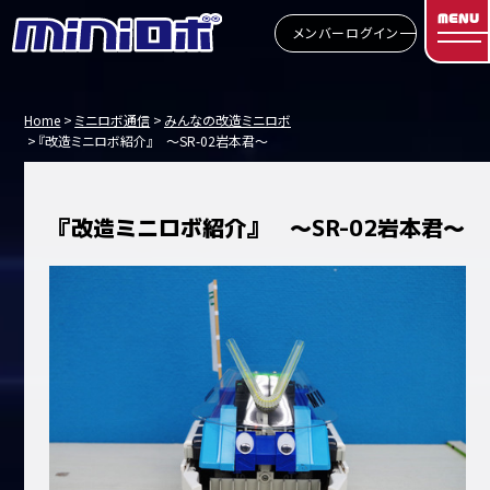
MENU
メンバーログイン
Home
ミニロボ通信
みんなの改造ミニロボ
『改造ミニロボ紹介』 ～SR-02岩本君～
『改造ミニロボ紹介』 ～SR-02岩本君～