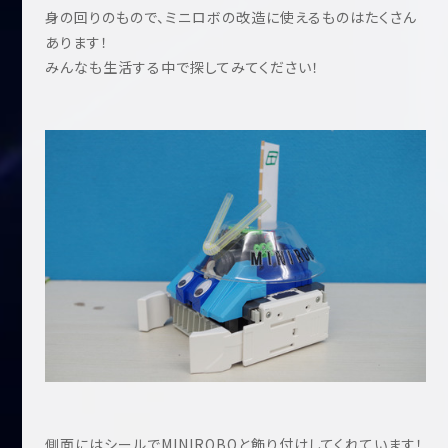
身の回りのもので、ミニロボの改造に使えるものはたくさん
あります！
みんなも生活する中で探してみてください！
側面にはシールでMINIROBOと飾り付けしてくれています！