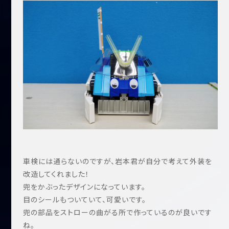
車検には通らないのですが、岩本君が自分で考えて外装を
改造してくれました！
兜をかぶったデザインになっています。
目のシールもついていて、可愛いです。
兜の部品をストローの曲がる所で作っているのが良いです
ね。