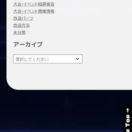
大会・イベント結果報告
大会・イベント開催情報
改造パーツ
改造方法
未分類
アーカイブ
Page Top →