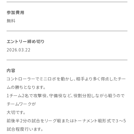
参加費用
無料
エントリー締め切り
2026.03.22
内容
コントローラーでミニロボを動かし、相手より多く得点したチー
ムの勝ちとなります。
1チーム2名で攻撃役、守備役など、役割分担しながら戦うので
チームワークが
大切です。
前後半2分の試合をリーグ戦またはトーナメント戦形式で３～5
試合程度行います。