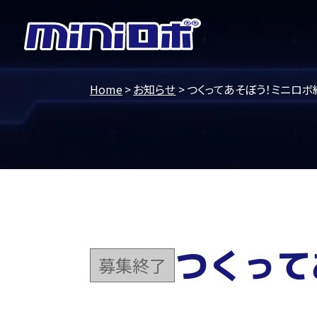
Home
お知らせ
つくってあそぼう！ミニロ
つくって
募集終了