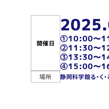
2025.
①10:00～1
開催日
②11:30～1
③13:30～1
④15:00～1
場所
静岡科学館る・く