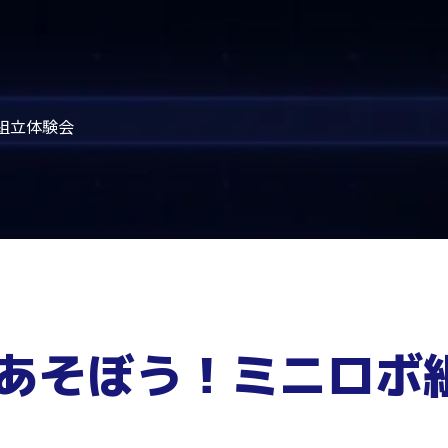
ボ組立体験会
あそぼう！ミニロボ