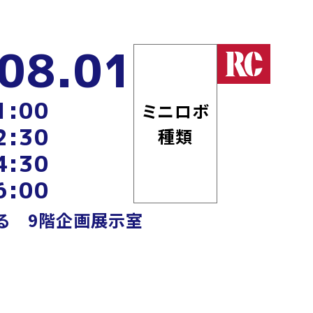
08.01
1:00
ミニロボ
2:30
種類
4:30
6:00
・る 9階企画展示室