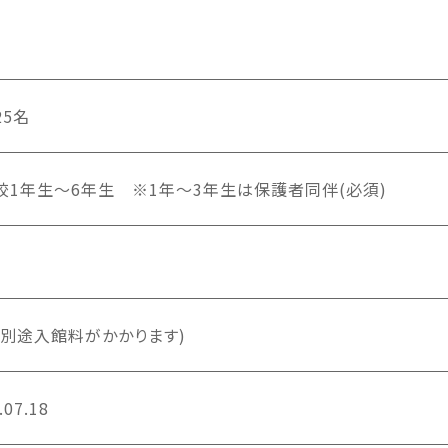
25名
校1年生～6年生 ※1年～3年生は保護者同伴(必須)
(別途入館料がかかります)
.07.18