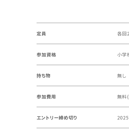
定員
各回
参加資格
小学
持ち物
無し
参加費用
無料
エントリー締め切り
2025