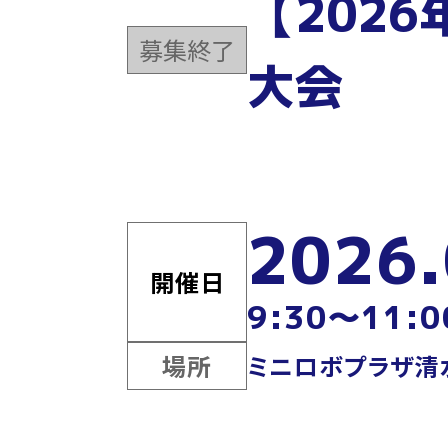
【202
募集終了
大会
2026.
開催日
9:30～11:0
場所
ミニロボプラザ清